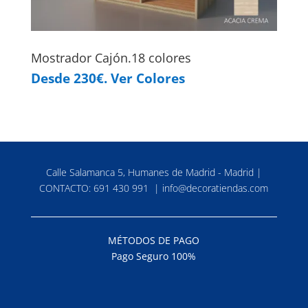
Mostrador Cajón.18 colores
Desde 230€. Ver Colores
Calle Salamanca 5, Humanes de Madrid - Madrid |
CONTACTO:
691 430 991
|
info@decoratiendas.com
MÉTODOS DE PAGO
Pago Seguro 100%