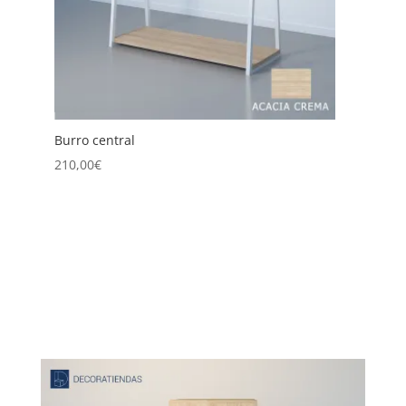
Burro Central Doble
225,00
€