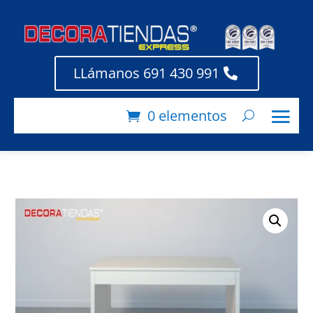
LLámanos 691 430 991
0 elementos