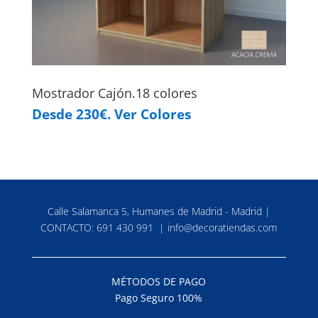
Mostrador Cajón.18 colores
Desde 230€. Ver Colores
Calle Salamanca 5, Humanes de Madrid - Madrid |
CONTACTO:
691 430 991
|
info@decoratiendas.com
MÉTODOS DE PAGO
Pago Seguro 100%