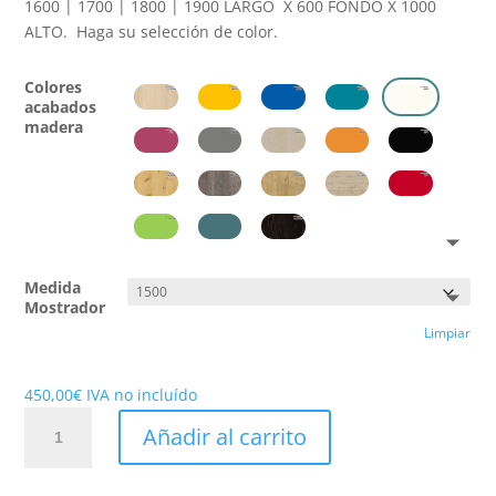
1600 | 1700 | 1800 | 1900 LARGO X 600 FONDO X 1000
ALTO. Haga su selección de color.
Colores
acabados
madera
Medida
Mostrador
Limpiar
450,00
€
IVA no incluído
Mostrador
Añadir al carrito
2
cantidad