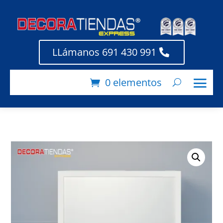
LLámanos 691 430 991
0 elementos