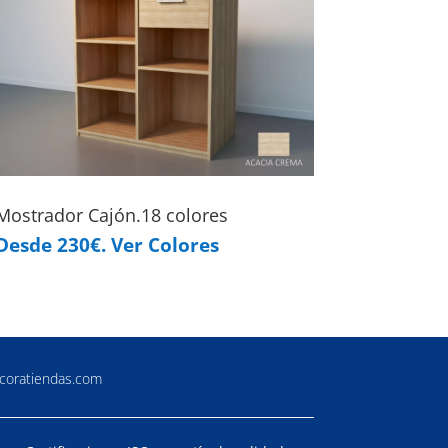
Mostrador Cajón.18 colores
Desde 230€. Ver Colores
coratiendas.com