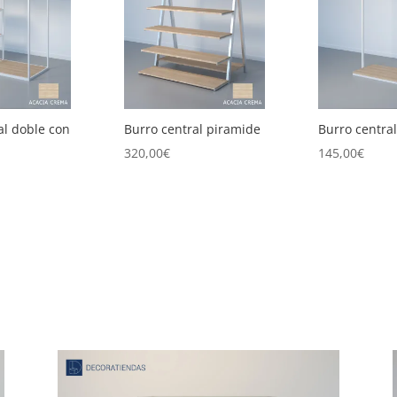
al doble con
Burro central piramide
Burro central
320,00
€
145,00
€