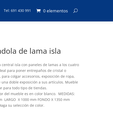
0 elementos
Tel: 691 430 991
dola de lama isla
 central isla con paneles de lamas a los cuatro
Ideal para poner entrepaños de cristal o
 para colgar accesorios, exposición de ropa,
 una doble exposición a sus artículos. Mueble
or para todo tipo de tiendas.
rior del mueble es en color blanco. MEDIDAS:
m LARGO X 1000 mm FONDO X 1350 mm
aga su selección de color.