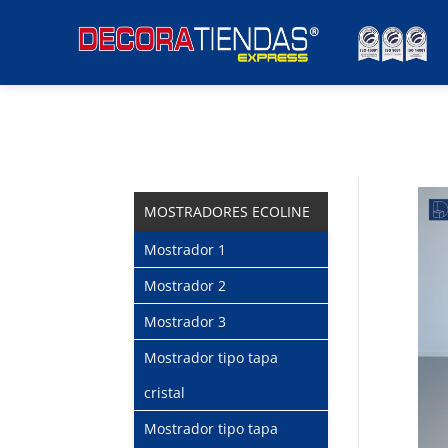
MOSTRADORES ECOLINE
Mostrador 1
Mostrador 2
Mostrador 3
Mostrador tipo tapa
cristal
Mostrador tipo tapa