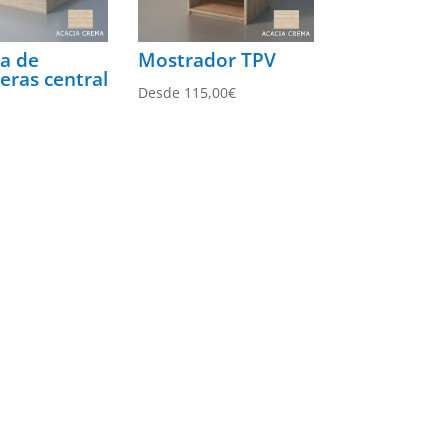
a de
Mostrador TPV
eras central
Desde
115,00
€