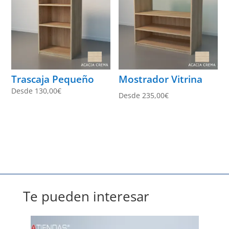
Trascaja Pequeño
Mostrador Vitrina
Desde
130,00
€
Desde
235,00
€
Te pueden interesar