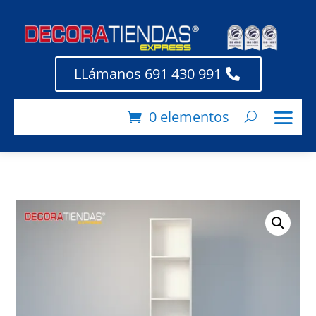
LLámanos 691 430 991
0 elementos