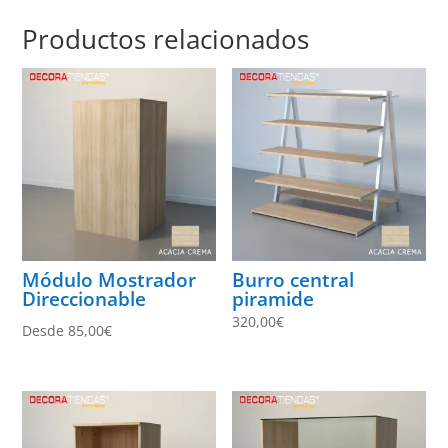
Productos relacionados
Módulo Mostrador
Burro central
Direccionable
piramide
320,00
€
Desde
85,00
€