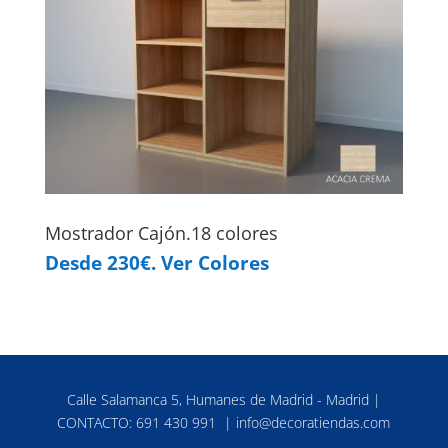
Mostrador Cajón.18 colores
Desde 230€. Ver Colores
Calle Salamanca 5, Humanes de Madrid - Madrid |
CONTACTO:
691 430 991
|
info@decoratiendas.com