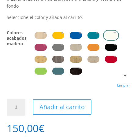
fondo
Seleccione el color y añada al carrito.
Colores
acabados
madera
Limpiar
Estantería
Añadir al carrito
pequeña
cantidad
150,00
€