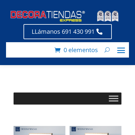
PANELES
LLámanos 691 430 991
MOBILIARIO
PRINCIPAL
0 elementos