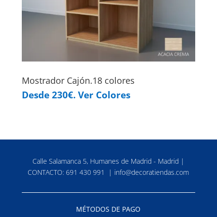
Mostrador Cajón.18 colores
Desde 230€. Ver Colores
Calle Salamanca 5, Humanes de Madrid - Madrid |
CONTACTO:
691 430 991
|
info@decoratiendas.com
MÉTODOS DE PAGO