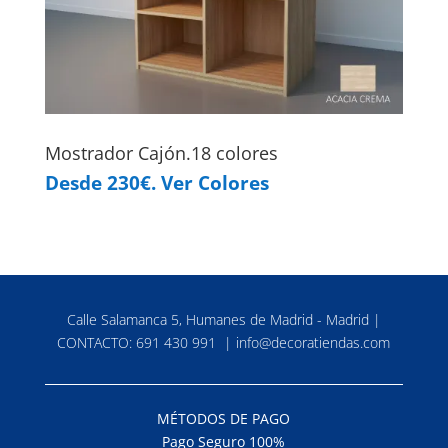
Mostrador Cajón.18 colores
Desde 230€. Ver Colores
Calle Salamanca 5, Humanes de Madrid - Madrid |
CONTACTO:
691 430 991
|
info@decoratiendas.com
MÉTODOS DE PAGO
Pago Seguro 100%