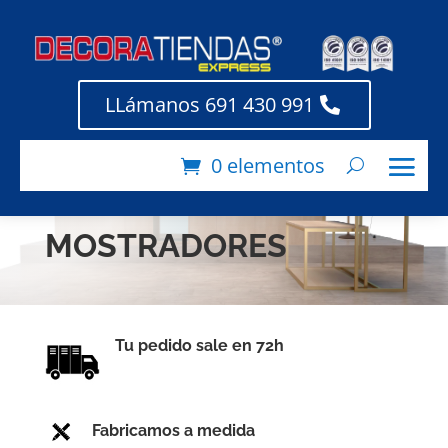
LLámanos 691 430 991
0 elementos
PRECIOS ECONÓMICOS
MOSTRADORES
Tu pedido sale en 72h
Fabricamos a medida