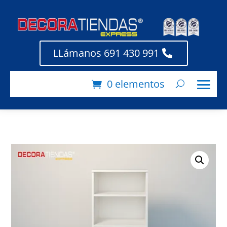
LLámanos 691 430 991
0 elementos