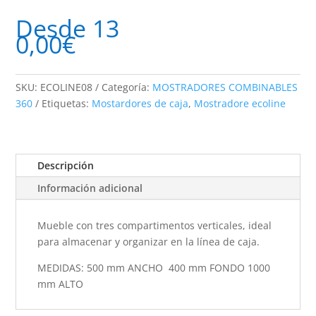
cantidad
Desde
13
0,00
€
SKU:
ECOLINE08
Categoría:
MOSTRADORES COMBINABLES
360
Etiquetas:
Mostardores de caja
,
Mostradore ecoline
Descripción
Información adicional
Mueble con tres compartimentos verticales, ideal
para almacenar y organizar en la línea de caja.
MEDIDAS: 500 mm ANCHO 400 mm FONDO 1000
mm ALTO