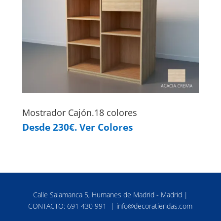
Mostrador Cajón.18 colores
Desde 230€. Ver Colores
Calle Salamanca 5, Humanes de Madrid - Madrid |
CONTACTO:
691 430 991
|
info@decoratiendas.com