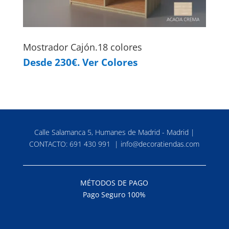
Mostrador Cajón.18 colores
Desde 230€. Ver Colores
Calle Salamanca 5, Humanes de Madrid - Madrid |
CONTACTO:
691 430 991
|
info@decoratiendas.com
MÉTODOS DE PAGO
Pago Seguro 100%