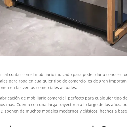
cial contar con el mobiliario indicado para poder dar a conocer t
rales para ropa en cualquier tipo de comercio, es de gran importanci
onen en las ventas comerciales actuales.
bricación de mobiliario comercial, perfecto para cualquier tipo de
s más. Cuenta con una larga trayectoria a lo largo de los años, 
. Disponen de muchos modelos modernos y clásicos, hechos a base d