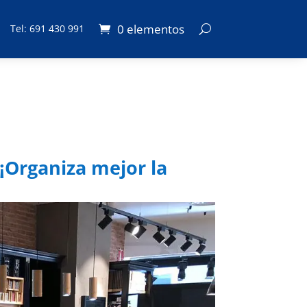
0 elementos
Tel: 691 430 991
 ¡Organiza mejor la