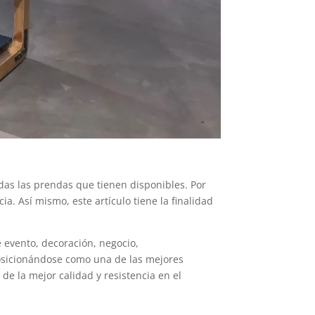
odas las prendas que tienen disponibles. Por
a. Así mismo, este artículo tiene la finalidad
 evento, decoración, negocio,
posicionándose como una de las mejores
e la mejor calidad y resistencia en el