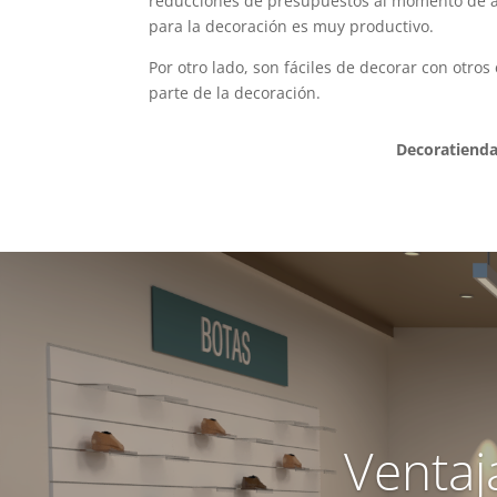
reducciones de presupuestos al momento de abr
para la decoración es muy productivo.
Por otro lado, son fáciles de decorar con otros
parte de la decoración.
Decoratiend
Ventaj