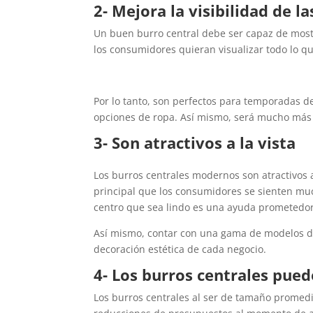
2- Mejora la visibilidad de l
Un buen burro central debe ser capaz de mostra
los consumidores quieran visualizar todo lo qu
Por lo tanto, son perfectos para temporadas d
opciones de ropa. Así mismo, será mucho más 
3- Son atractivos a la vista
Los burros centrales modernos son atractivos a 
principal que los consumidores se sienten muc
centro que sea lindo es una ayuda prometedor
Así mismo, contar con una gama de modelos de
decoración estética de cada negocio.
4- Los burros centrales pued
Los burros centrales al ser de tamaño promedi