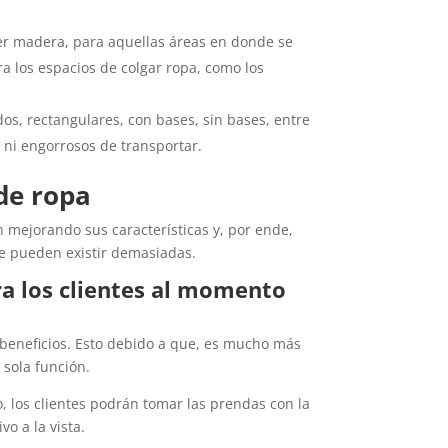
 ser madera, para aquellas áreas en donde se
a los espacios de colgar ropa, como los
s, rectangulares, con bases, sin bases, entre
s ni engorrosos de transportar.
 de ropa
mejorando sus características y, por ende,
ue pueden existir demasiadas.
ra los clientes al momento
s beneficios. Esto debido a que, es mucho más
 sola función.
o, los clientes podrán tomar las prendas con la
o a la vista.