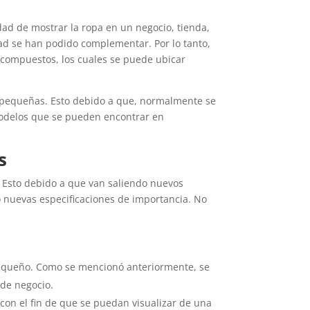
idad de mostrar la ropa en un negocio, tienda,
dad se han podido complementar. Por lo tanto,
n compuestos, los cuales se puede ubicar
 pequeñas. Esto debido a que, normalmente se
modelos que se pueden encontrar en
s
s. Esto debido a que van saliendo nuevos
o nuevas especificaciones de importancia. No
 pequeño. Como se mencionó anteriormente, se
 de negocio.
con el fin de que se puedan visualizar de una