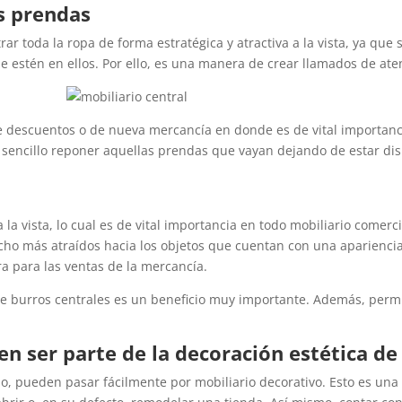
as prendas
r toda la ropa de forma estratégica y atractiva a la vista, ya que 
e estén en ellos. Por ello, es una manera de crear llamados de ate
e descuentos o de nueva mercancía en donde es de vital importanci
sencillo reponer aquellas prendas que vayan dejando de estar dis
la vista, lo cual es de vital importancia en todo mobiliario comerci
ho más atraídos hacia los objetos que cuentan con una apariencia 
a para las ventas de la mercancía.
 burros centrales es un beneficio muy importante. Además, permi
en ser parte de la decoración estética de
o, pueden pasar fácilmente por mobiliario decorativo. Esto es un