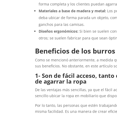
forma completa y los clientes puedan agarrar
Materiales a base de madera y metal:
Los pr
deba ubicar de forma parada un objeto, como 
ganchos para las camisas.
Diseños ergonómicos:
Si bien se suelen con
otros; se suelen fabricar para que sean óptim
Beneficios de los burros
Como se mencionó anteriormente, a medida que
sus beneficios. No obstante, en este artículo
1- Son de fácil acceso, tant
de agarrar la ropa
De las ventajas más sencillas, ya que el fácil
sencillo ubicar la ropa en mobiliario que disp
Por lo tanto, las personas que estén trabajand
misma facilidad. Es una manera de crear eficien