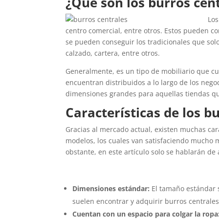
¿Qué son los burros cen
Los
centro comercial, entre otros. Estos pueden c
se pueden conseguir los tradicionales que sol
calzado, cartera, entre otros.
Generalmente, es un tipo de mobiliario que c
encuentran distribuidos a lo largo de los ne
dimensiones grandes para aquellas tiendas q
Características de los b
Gracias al mercado actual, existen muchas cara
modelos, los cuales van satisfaciendo mucho m
obstante, en este artículo solo se hablarán de
Dimensiones estándar:
El tamaño estándar 
suelen encontrar y adquirir burros centrale
Cuentan con un espacio para colgar la ropa