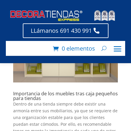
LLámanos 691 430 991
0 elementos
Importancia de los muebles tras caja pequeños
para tiendas
Dentro de una tienda siempre debe existir una
armonía entre sus mobiliarios, ya que se requiere de
una organización estable para que los clientes
puedan estar cómodos. Por ello, es recomendable
tener en mente la importancia de cada uno de estos