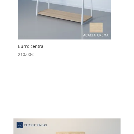
Burro Central Doble
225,00
€