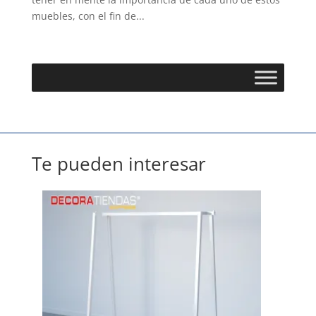
muebles, con el fin de...
Te pueden interesar