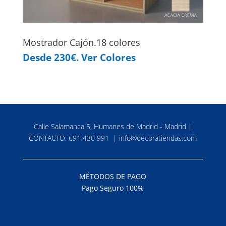
Mostrador Cajón.18 colores
Desde 230€. Ver Colores
Calle Salamanca 5, Humanes de Madrid - Madrid |
CONTACTO:
691 430 991
|
info@decoratiendas.com
MÉTODOS DE PAGO
Pago Seguro 100%