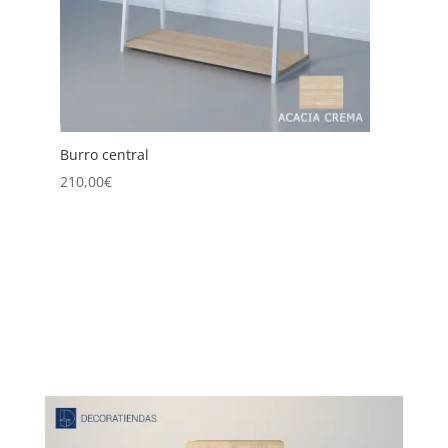
Burro Central Doble
225,00
€