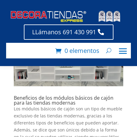
LLámanos 691 430 991
0 elementos
Beneficios de los módulos básicos de cajón
para las tiendas modernas
Los módulos básicos de cajón son un tipo de mueble
exclusivo de las tiendas modernas, gracias a los
diferentes tipos de beneficios que pueden aportar.
Además, se dice que son únicos debido a la forma
en la cual se pueden utilizar, siendo muy versátiles