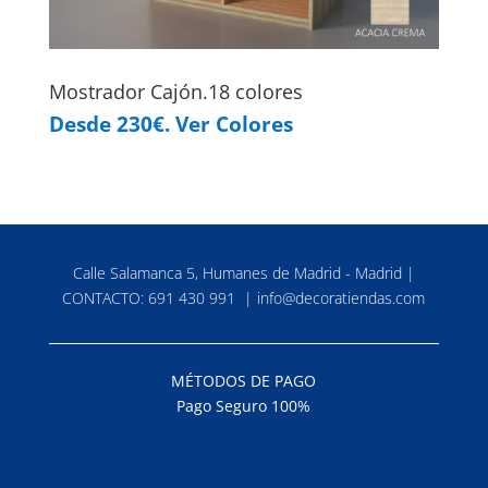
Mostrador Cajón.18 colores
Desde 230€. Ver Colores
Calle Salamanca 5, Humanes de Madrid - Madrid |
CONTACTO:
691 430 991
|
info@decoratiendas.com
MÉTODOS DE PAGO
Pago Seguro 100%