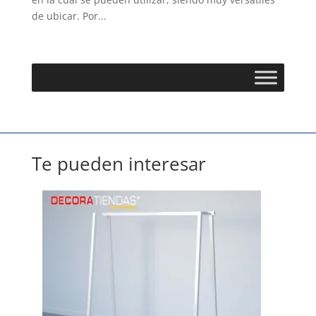
de ubicar. Por...
Te pueden interesar