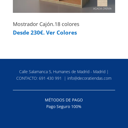
Mostrador Cajón.18 colores
Desde 230€. Ver Colores
Calle Salamanca 5, Humanes de Madrid - Madrid |
CONTACTO:
691 430 991
|
info@decoratiendas.com
MÉTODOS DE PAGO
Pago Seguro 100%