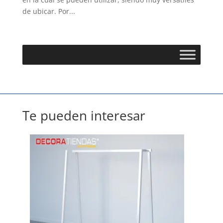
de ubicar. Por...
Te pueden interesar