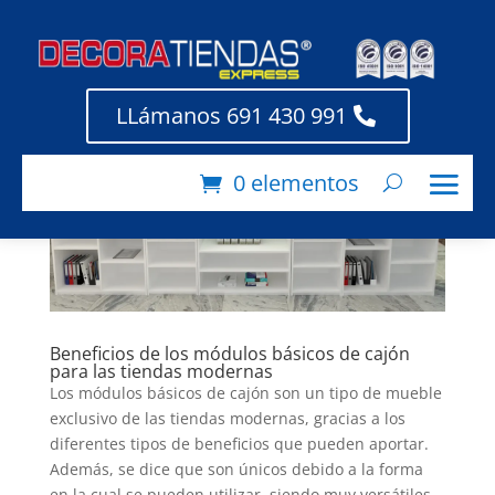
LLámanos 691 430 991
0 elementos
Beneficios de los módulos básicos de cajón
para las tiendas modernas
Los módulos básicos de cajón son un tipo de mueble
exclusivo de las tiendas modernas, gracias a los
diferentes tipos de beneficios que pueden aportar.
Además, se dice que son únicos debido a la forma
en la cual se pueden utilizar, siendo muy versátiles