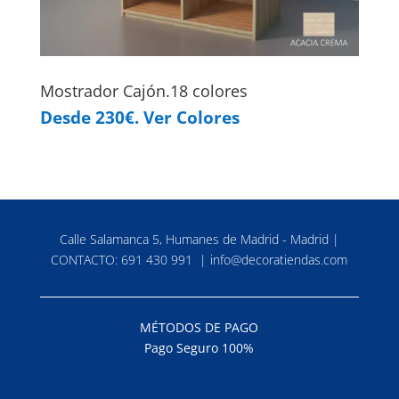
Mostrador Cajón.18 colores
Desde 230€. Ver Colores
Calle Salamanca 5, Humanes de Madrid - Madrid |
CONTACTO:
691 430 991
|
info@decoratiendas.com
MÉTODOS DE PAGO
Pago Seguro 100%