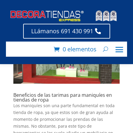
LLámanos 691 430 991
0 elementos
Beneficios de las tarimas para maniquíes en
tiendas de ropa
Los maniquíes son una parte fundamental en toda
tienda de ropa, ya que estos son de gran ayuda al
momento de promocionar las prendas de las
mismas. No obstante, para este tipo de
herramientas se les suele añadir un mobiliario en