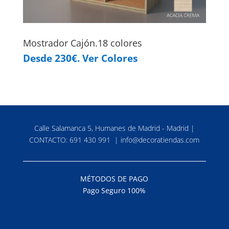
Mostrador Cajón.18 colores
Desde 230€. Ver Colores
Calle Salamanca 5, Humanes de Madrid - Madrid |
CONTACTO:
691 430 991
|
info@decoratiendas.com
MÉTODOS DE PAGO
Pago Seguro 100%