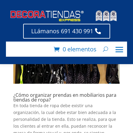
LLámanos 691 430 991
0 elementos
¿Cómo organizar prendas en mobiliarios para
tiendas de ropa?
En toda tienda de ropa debe existir una
organización, la cual debe estar bien adecuada a la
personalidad de la tienda. Esto se realiza, para que
los clientes al entrar en ella, puedan reconocer la
marca de forma visual y, por ende, se sientan