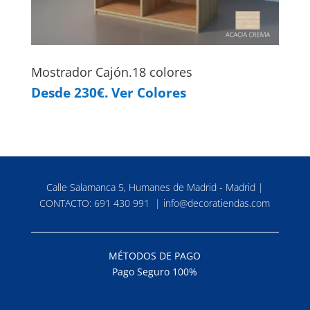
Mostrador Cajón.18 colores
Desde 230€. Ver Colores
Calle Salamanca 5, Humanes de Madrid - Madrid |
CONTACTO:
691 430 991
|
info@decoratiendas.com
MÉTODOS DE PAGO
Pago Seguro 100%