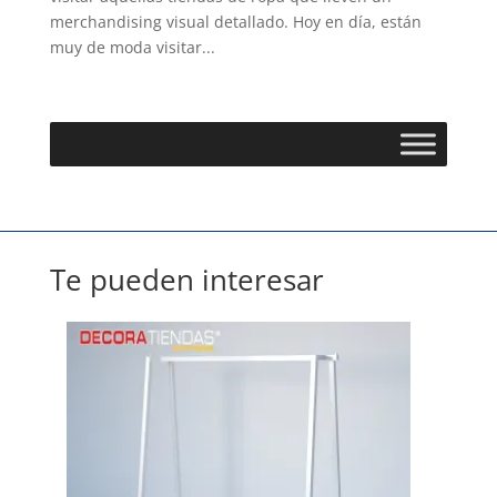
merchandising visual detallado. Hoy en día, están
muy de moda visitar...
Te pueden interesar