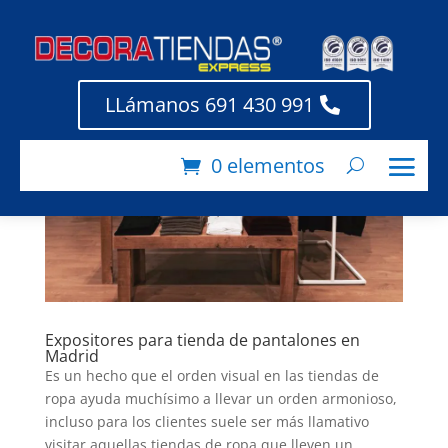
LLámanos 691 430 991
0 elementos
Expositores para tienda de pantalones en
Madrid
Es un hecho que el orden visual en las tiendas de
ropa ayuda muchísimo a llevar un orden armonioso,
incluso para los clientes suele ser más llamativo
visitar aquellas tiendas de ropa que lleven un