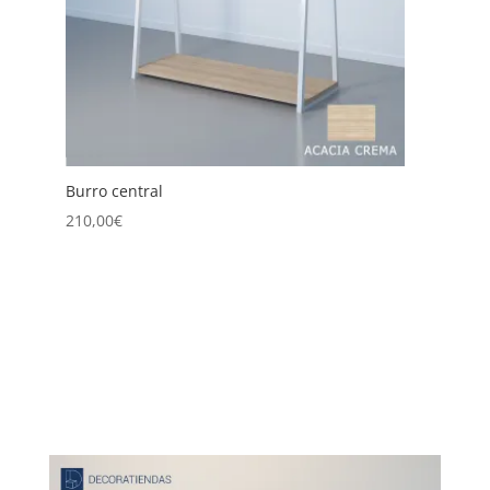
Burro Central Doble
225,00
€