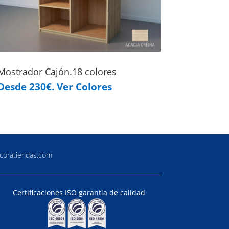
Mostrador Cajón.18 colores
Desde 230€. Ver Colores
coratiendas.com
Certificaciones ISO garantía de calidad