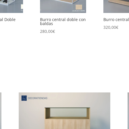
al doble con
Burro central piramide
Burro central
320,00
€
145,00
€