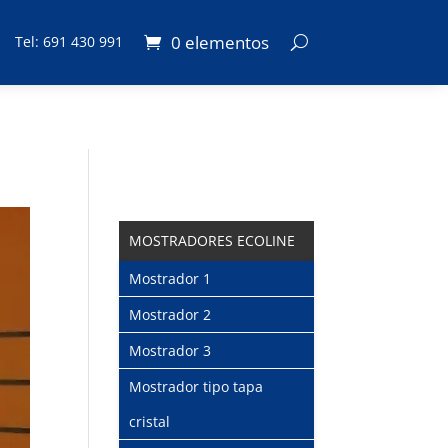
0 elementos
Tel: 691 430 991
MOSTRADORES ECOLINE
Mostrador 1
Mostrador 2
Mostrador 3
Mostrador tipo tapa
cristal