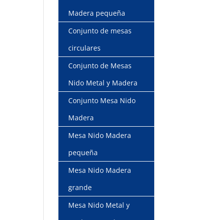
Madera pequeña
Conjunto de mesas
circulares
Conjunto de Mesas
Nido Metal y Madera
Conjunto Mesa Nido
Madera
Mesa Nido Madera
pequeña
Mesa Nido Madera
grande
Mesa Nido Metal y