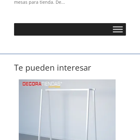
mesas para tienda. De...
Te pueden interesar