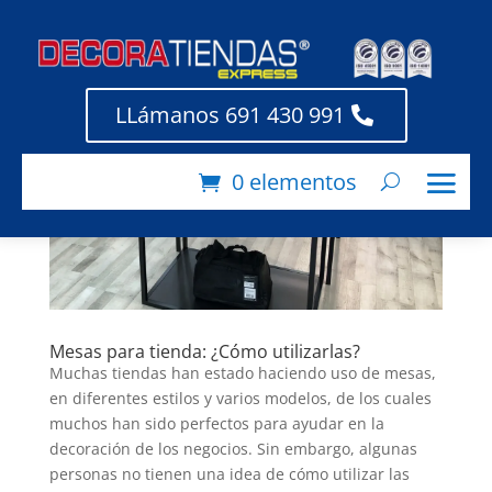
LLámanos 691 430 991
0 elementos
Mesas para tienda: ¿Cómo utilizarlas?
Muchas tiendas han estado haciendo uso de mesas,
en diferentes estilos y varios modelos, de los cuales
muchos han sido perfectos para ayudar en la
decoración de los negocios. Sin embargo, algunas
personas no tienen una idea de cómo utilizar las