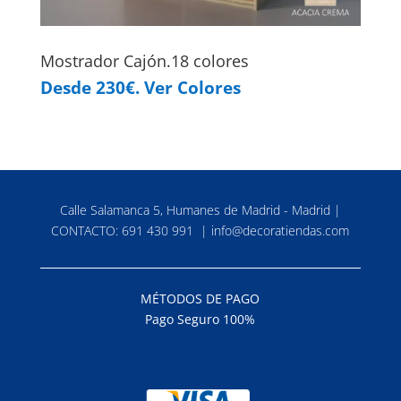
Mostrador Cajón.18 colores
Desde 230€. Ver Colores
Calle Salamanca 5, Humanes de Madrid - Madrid |
CONTACTO:
691 430 991
|
info@decoratiendas.com
MÉTODOS DE PAGO
Pago Seguro 100%