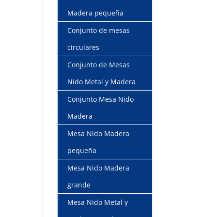
Madera pequeña
Conjunto de mesas
circulares
Conjunto de Mesas
Nido Metal y Madera
Conjunto Mesa Nido
Madera
Mesa Nido Madera
pequeña
Mesa Nido Madera
grande
Mesa Nido Metal y