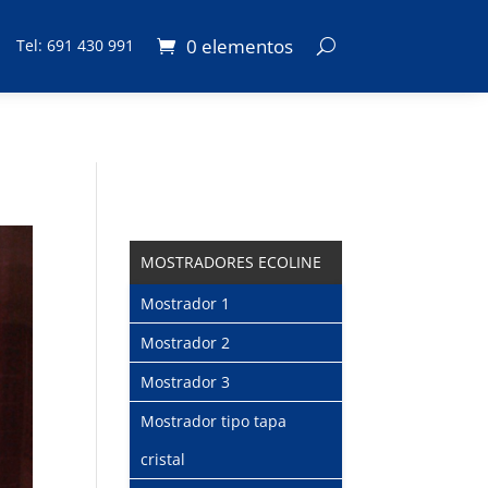
0 elementos
Tel: 691 430 991
MOSTRADORES ECOLINE
Mostrador 1
Mostrador 2
Mostrador 3
Mostrador tipo tapa
cristal