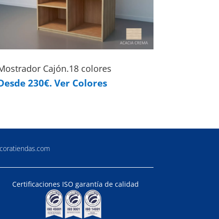
Mostrador Cajón.18 colores
Desde 230€. Ver Colores
coratiendas.com
Certificaciones ISO garantía de calidad