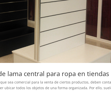
de lama central para ropa en tiendas
 que sea comercial para la venta de ciertos productos, deben cont
er ubicar todos los objetos de una forma organizada. Por ello, sue