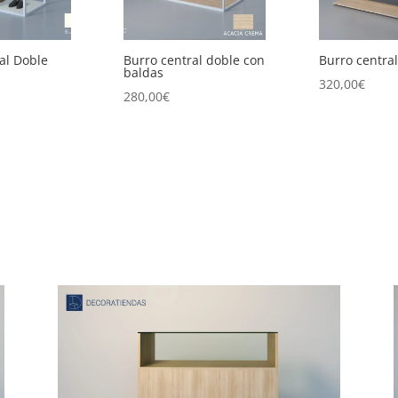
al doble con
Burro central piramide
Burro central
320,00
€
145,00
€