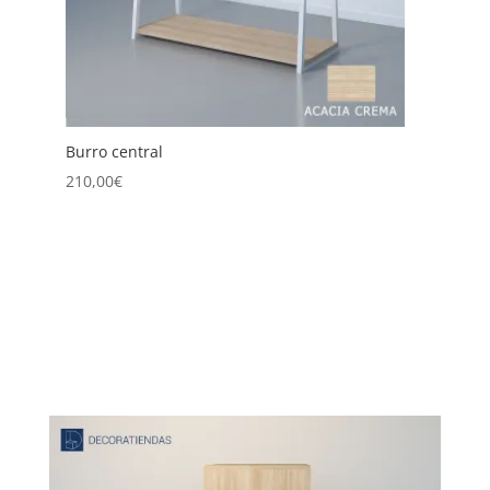
Burro Central Doble
225,00
€