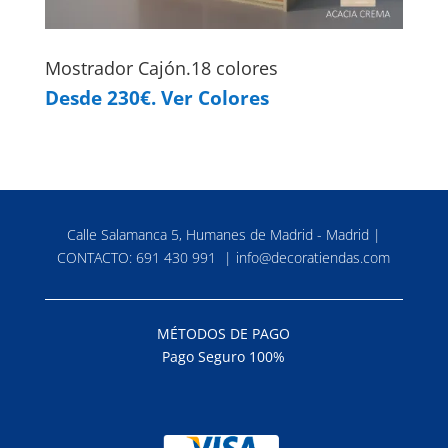
Mostrador Cajón.18 colores
Desde 230€. Ver Colores
Calle Salamanca 5, Humanes de Madrid - Madrid |
CONTACTO:
691 430 991
|
info@decoratiendas.com
MÉTODOS DE PAGO
Pago Seguro 100%