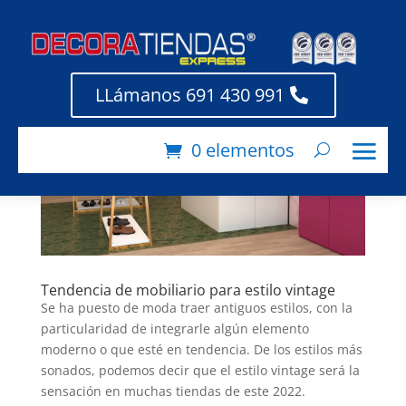
LLámanos 691 430 991
0 elementos
Tendencia de mobiliario para estilo vintage
Se ha puesto de moda traer antiguos estilos, con la
particularidad de integrarle algún elemento
moderno o que esté en tendencia. De los estilos más
sonados, podemos decir que el estilo vintage será la
sensación en muchas tiendas de este 2022.