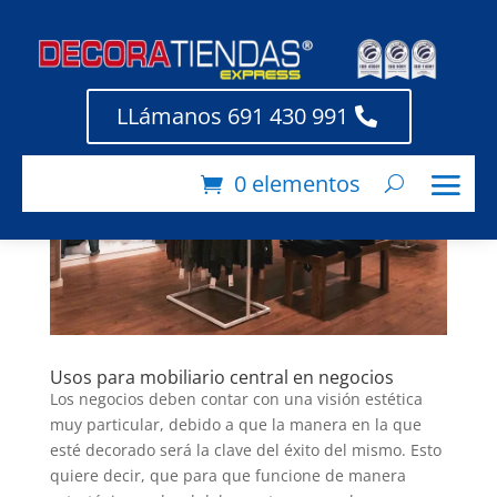
LLámanos 691 430 991
0 elementos
Usos para mobiliario central en negocios
Los negocios deben contar con una visión estética
muy particular, debido a que la manera en la que
esté decorado será la clave del éxito del mismo. Esto
quiere decir, que para que funcione de manera