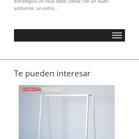
estratégica un local debe contar con un buen
ambiente, un estilo...
Te pueden interesar