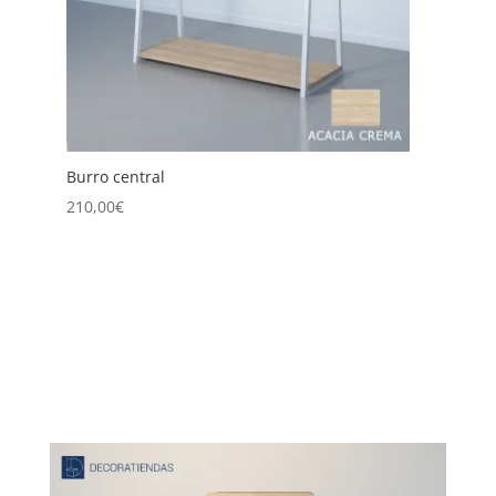
Burro Central Doble
225,00
€