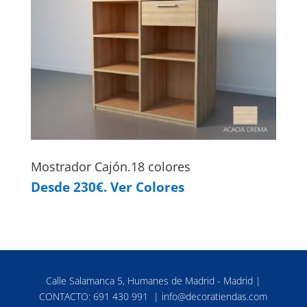
Mostrador Cajón.18 colores
Desde 230€. Ver Colores
Calle Salamanca 5, Humanes de Madrid - Madrid |
CONTACTO:
691 430 991
|
info@decoratiendas.com