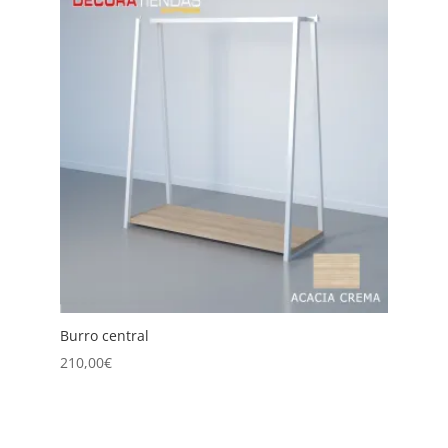
Burro Central Doble
225,00
€