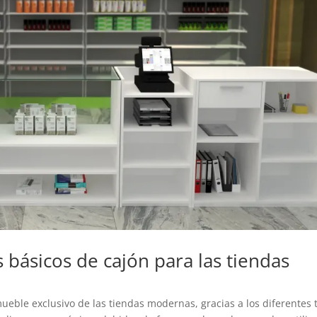
 básicos de cajón para las tiendas
ueble exclusivo de las tiendas modernas, gracias a los diferentes 