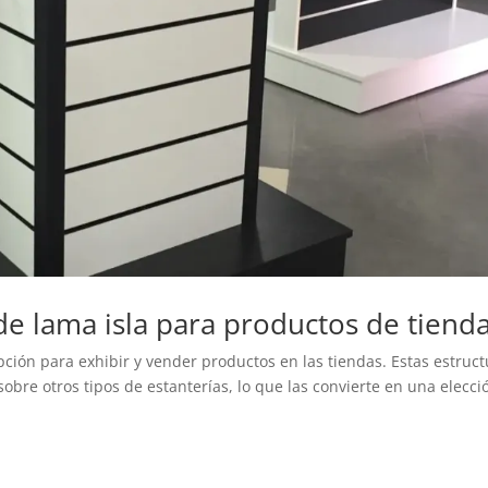
de lama isla para productos de tiend
ción para exhibir y vender productos en las tiendas. Estas estruc
obre otros tipos de estanterías, lo que las convierte en una elecci