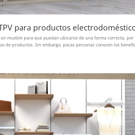
o TPV para productos electrodoméstic
 un mueble para que puedan ubicarse de una forma correcta, por 
tipo de productos. Sin embargo, pocas personas conocen los benefi