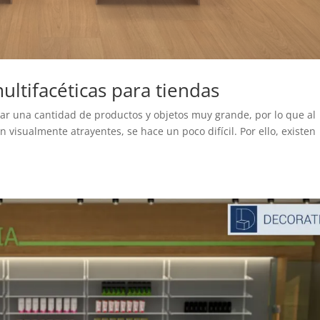
ultifacéticas para tiendas
ar una cantidad de productos y objetos muy grande, por lo que al
isualmente atrayentes, se hace un poco difícil. Por ello, existen