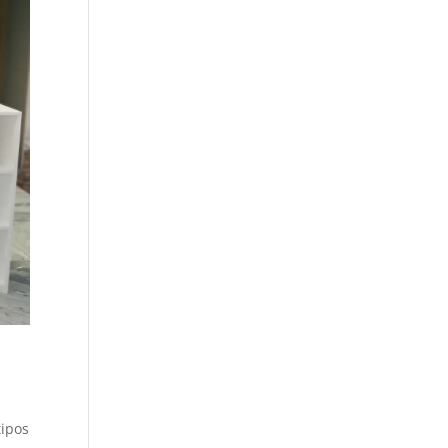
tipos