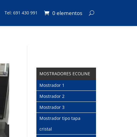
0 elementos
Tel: 691 430 991
MOSTRADORES ECOLINE
Mostrador 1
Mostrador 2
Mostrador 3
Mostrador tipo tapa
cristal