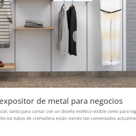
 expositor de metal para negocios
l, tanto para contar con un diseño estético visible como para lo
ello los tubos de cremallera están siendo tan comentados actualme